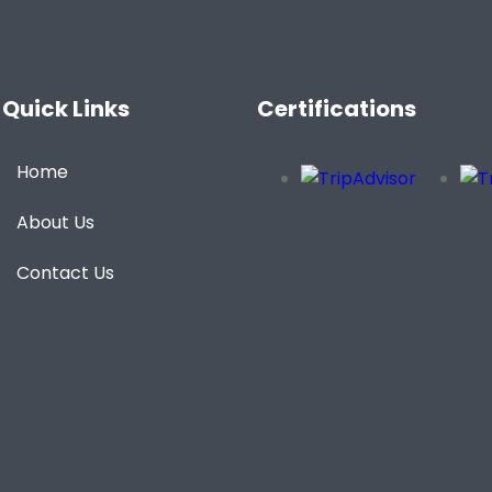
Quick Links
Certifications
Home
About Us
Contact Us