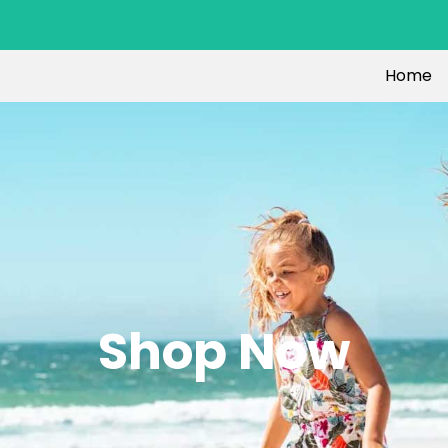
Home
Shop Now