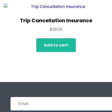
Trip Cancellation Insurance
$
39.00
Add to cart