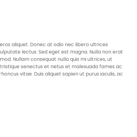
os aliquet. Donec at odio nec libero ultrices
 vulputate lectus. Sed eget est magna. Nulla non erat
od. Nullam consequat nulla quis mi ultrices, ut
bi tristique senectus et netus et malesuada fames ac
honcus vitae. Duis aliquet sapien ut purus iaculis, ac