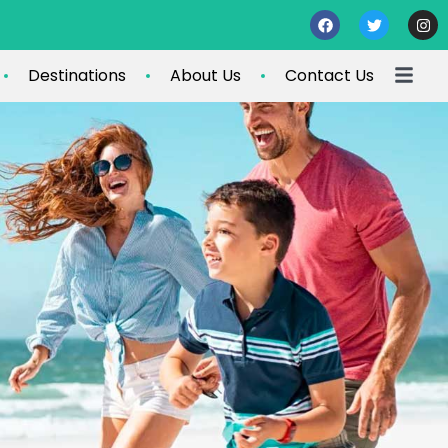
Destinations
About Us
Contact Us